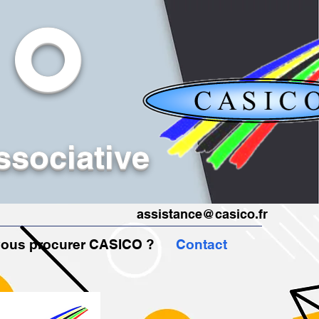
CO
ssociative
assistance@casico.fr
ous procurer CASICO ?
Contact