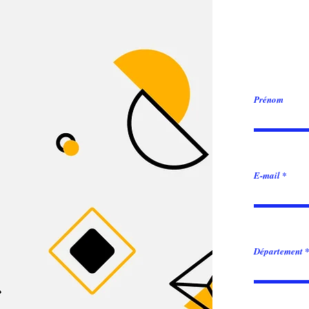
Prénom
E-mail
Département