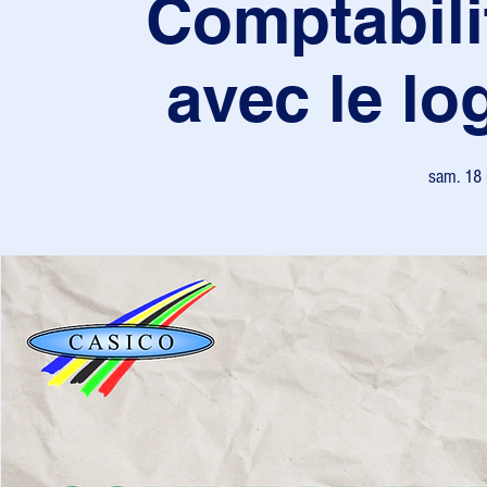
Comptabili
avec le lo
sam. 18 