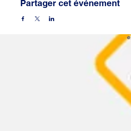
Partager cet événement
@