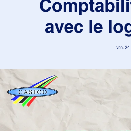
Comptabili
avec le lo
ven. 24