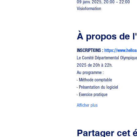
09 janv. 2025, 20:00 – 22:00
Visioformation
À propos de 
INSCRIPTIONS : 
https://www.helloa
Le Comité Départemental Olympique e
2025 de 20h à 22h.
Au programme :
- Méthode comptable
- Présentation du logiciel
- Exercice pratique
Afficher plus
Partager cet