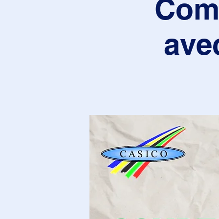
Comp
ave