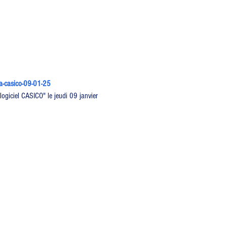
ta-casico-09-01-25
ogiciel CASICO" le jeudi 09 janvier 